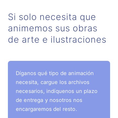
Si solo necesita que
animemos sus obras
de arte e ilustraciones
Díganos qué tipo de animación
necesita, cargue los archivos
necesarios, indíquenos un plazo
de entrega y nosotros nos
encargaremos del resto.