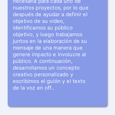
necesaria para cada uno de
nuestros proyectos, por lo que
después de ayudar a definir el
objetivo de su video,
identificamos su público
objetivo, y luego trabajamos
juntos en la elaboración de su
mensaje de una manera que
genere impacto e involucre al
público. A continuación,
desarrollamos un concepto
creativo personalizado y
escribimos el guión y el texto
de la voz en off..