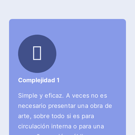
Complejidad 1
Simple y eficaz. A veces no es
necesario presentar una obra de
arte, sobre todo si es para
circulación interna o para una