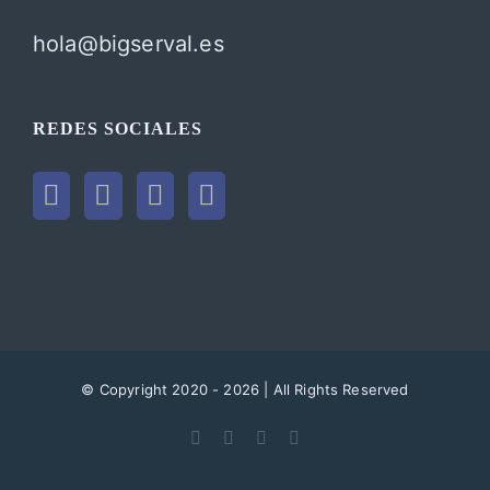
hola@bigserval.es
REDES SOCIALES
© Copyright 2020 -
2026 | All Rights Reserved
Facebook
Instagram
YouTube
LinkedIn