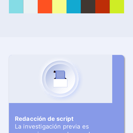
Redacción de script
La investigación previa es