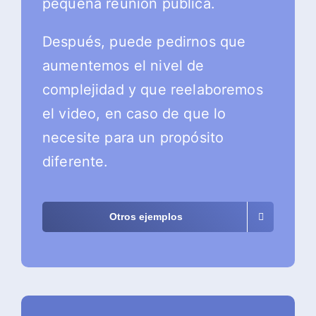
pequeña reunión pública.
Después, puede pedirnos que
aumentemos el nivel de
complejidad y que reelaboremos
el video, en caso de que lo
necesite para un propósito
diferente.
Otros ejemplos