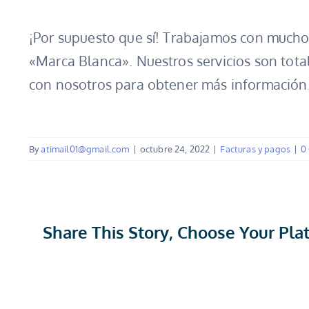
¡Por supuesto que sí! Trabajamos con muchos
«Marca Blanca». Nuestros servicios son tot
con nosotros para obtener más información
By
atimail01@gmail.com
|
octubre 24, 2022
|
Facturas y pagos
|
0
Share This Story, Choose Your Pla