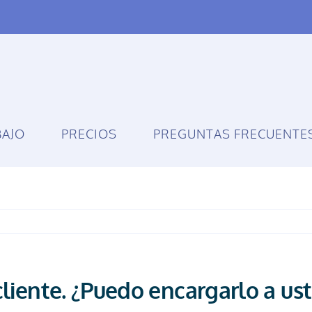
BAJO
PRECIOS
PREGUNTAS FRECUENTE
cliente. ¿Puedo encargarlo a us