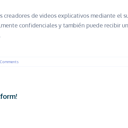
 creadores de videos explicativos mediante el s
almente confidenciales y también puede recibir u
.
 Comments
tform!