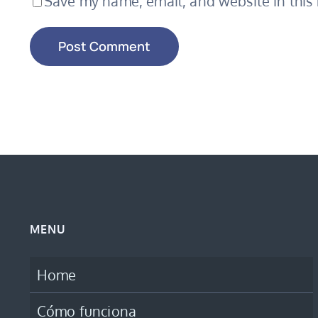
Save my name, email, and website in this 
MENU
Home
Cómo funciona