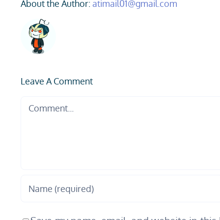
About the Author:
atimail01@gmail.com
Leave A Comment
Comment