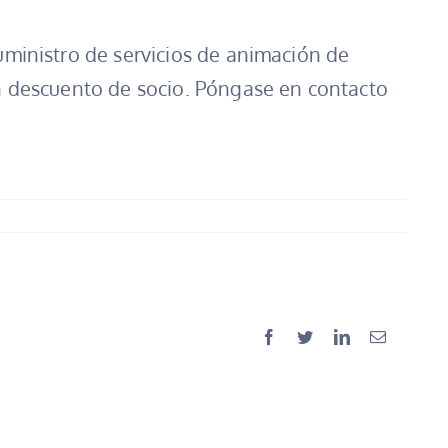
uministro de servicios de animación de
n descuento de socio. Póngase en contacto
Facebook
Twitter
LinkedIn
Email