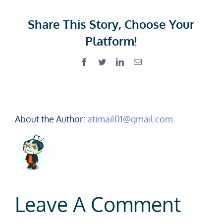
Share This Story, Choose Your
Platform!
Facebook
Twitter
LinkedIn
Email
About the Author:
atimail01@gmail.com
Leave A Comment