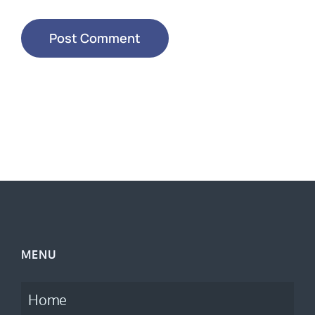
MENU
Home