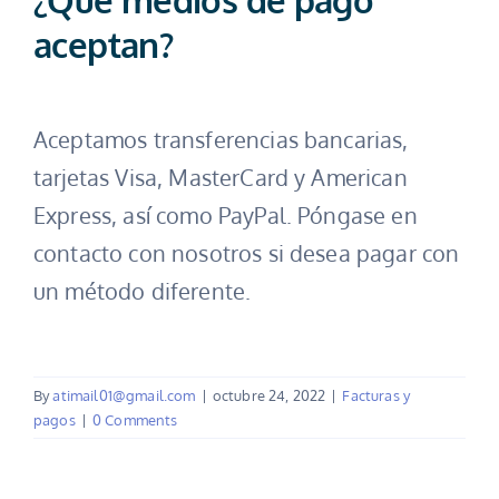
aceptan?
Aceptamos transferencias bancarias,
tarjetas Visa, MasterCard y American
Express, así como PayPal. Póngase en
contacto con nosotros si desea pagar con
un método diferente.
By
atimail01@gmail.com
|
octubre 24, 2022
|
Facturas y
pagos
|
0 Comments