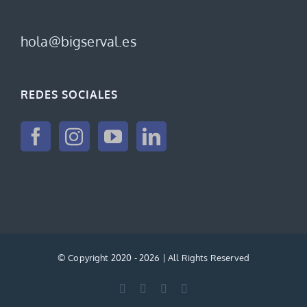
hola@bigserval.es
REDES SOCIALES
© Copyright 2020 -
2026 | All Rights Reserved
Facebook
Instagram
YouTube
LinkedIn